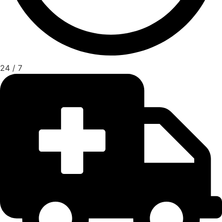
24 / 7