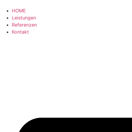
Zum
Inhalt
HOME
wechseln
Leistungen
Referenzen
Kontakt